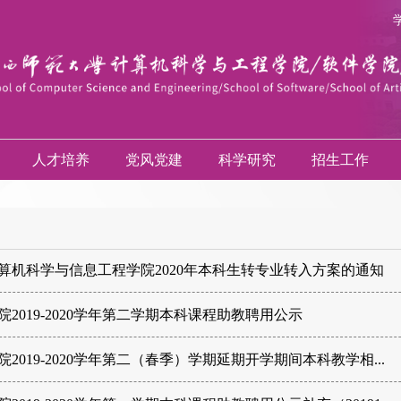
人才培养
党风党建
科学研究
招生工作
算机科学与信息工程学院2020年本科生转专业转入方案的通知
院2019-2020学年第二学期本科课程助教聘用公示
院2019-2020学年第二（春季）学期延期开学期间本科教学相...