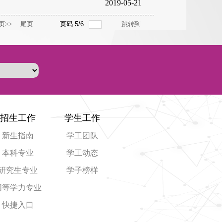
2019-05-21
页>>
尾页
页码
5
/
6
跳转到
招生工作
学生工作
新生指南
学工团队
本科专业
学工动态
研究生专业
学子榜样
同等学力专业
快捷入口