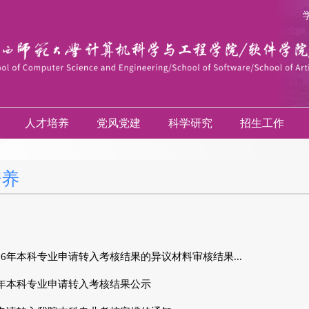
人才培养
党风党建
科学研究
招生工作
培养
26年本科专业申请转入考核结果的异议材料审核结果...
6年本科专业申请转入考核结果公示