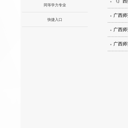
《广西
同等学力专业
广西师
快捷入口
广西师
广西师