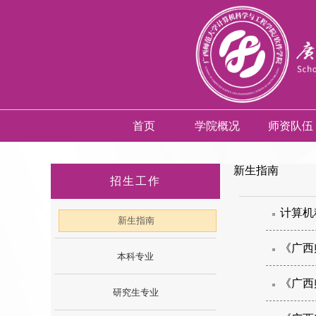
首页
学院概况
师资队伍
新生指南
招生工作
计算机
新生指南
《广西
本科专业
《广西
研究生专业