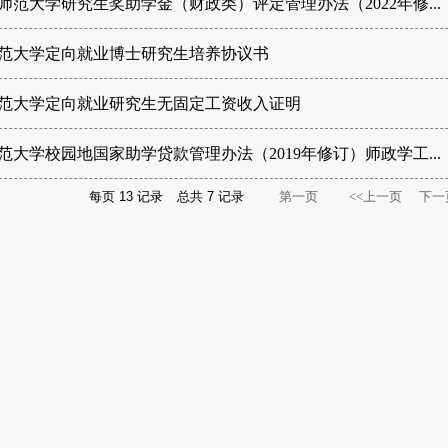
师范大学研究生奖助学金（财政类）评定管理办法（2022年修...
范大学定向就业博士研究生培养协议书
范大学定向就业研究生无固定工资收入证明
范大学校园地国家助学贷款管理办法（2019年修订）师政学工...
每页
13
记录
总共
7
记录
第一页
<<上一页
下一