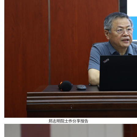
郑志明院士作分享报告