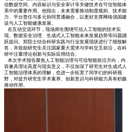
信数据空间、内容标识与安全审计等关键技术在可信智能体
系中的重要作用。他指出，未来需要推动制度规则、技术能
力、平台责任与多元协同贯通融合，以更好支撑网络强国建
设与人工智能健康发展。
在互动交流环节，现场师生围绕可信人工智能的技术实
现、数据安全治理、生成式人工智能未来发展趋势等问题踊
跃提问。郑院士结合科研实践与行业发展现状进行了细致解
答，并鼓励研究生关注国家重大需求与学科交叉前沿，在科
研中注重理论创新与实际应用结合。
本次学术报告聚焦人工智能治理与可信智能前沿方向，内
容兼具理论高度与现实意义，不仅加深了研究生对生成式人
工智能治理体系的理解，也进一步拓宽了同学们的科研视
野，对提升研究生学术素养、创新意识与科研能力具有积极
推动作用。