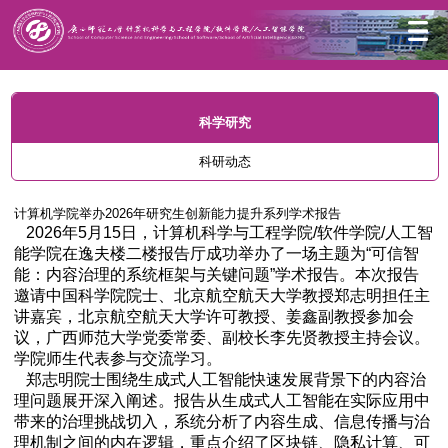
首页
科学研究
科研动态
科学研究
科研动态
计算机学院举办2026年研究生创新能力提升系列学术报告
2026年5月15日，计算机科学与工程学院/软件学院/人工智
能学院在逸夫楼二楼报告厅成功举办了一场主题为“可信智
能：内容治理的系统框架与关键问题”学术报告。本次报告
邀请中国科学院院士、北京航空航天大学教授郑志明担任主
讲嘉宾，北京航空航天大学许可教授、姜鑫副教授参加会
议，广西师范大学党委常委、副校长李先贤教授主持会议。
学院师生代表参与交流学习。
郑志明院士围绕生成式人工智能快速发展背景下的内容治
理问题展开深入阐述。报告从生成式人工智能在实际应用中
带来的治理挑战切入，系统分析了内容生成、信息传播与治
理机制之间的内在逻辑，重点介绍了区块链、隐私计算、可