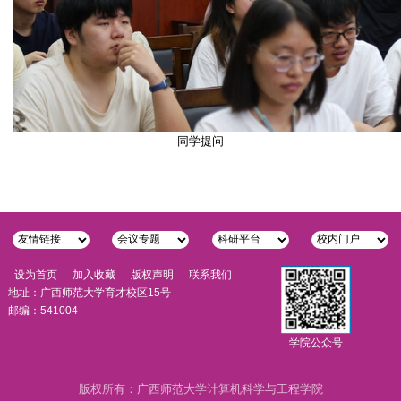
同学提问
设为首页
加入收藏
版权声明
联系我们
地址：广西师范大学育才校区15号
邮编：541004
学院公众号
版权所有：广西师范大学计算机科学与工程学院