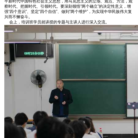
平新时代中国特色社会主义思想，用马克思主义的立场、观点、方法，观
察时代、把握时代、引领时代。要深刻领悟“两个确立”的决定性意义，增
强“四个意识”、坚定“四个自信”、做到“两个维护”，为实现中华民族伟大复
兴而不懈奋斗。
会上，培训班学员就讲授的专题与主讲人进行深入交流。