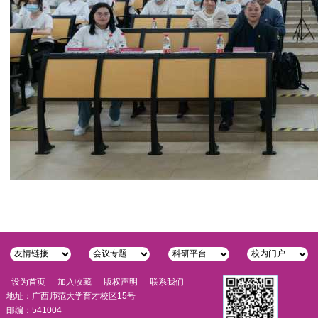
设为首页
加入收藏
版权声明
联系我们
地址：广西师范大学育才校区15号
邮编：541004